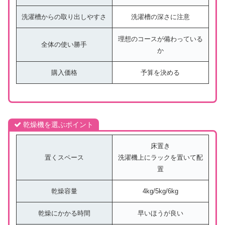
洗濯槽からの取り出しやすさ
洗濯槽の深さに注意
理想のコースが備わっている
全体の使い勝手
か
購入価格
予算を決める
乾燥機を選ぶポイント
床置き
置くスペース
洗濯機上にラックを置いて配
置
乾燥容量
4kg/5kg/6kg
乾燥にかかる時間
早いほうが良い