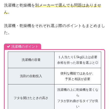
洗濯機と乾燥機を
別メーカーで選んでも問題はありませ
ん
。
洗濯機・乾燥機をそれぞれ選ぶ際のポイントもまとめまし
た。
洗濯機のポイント
１人当たり1.5kg以上は必要
洗濯機の容量
余裕を持った容量を選ぶと◎
便利な機能ではあるが、
洗剤の自動投入
予算と相談が必要
洗濯機の上に乾燥機を置くな
ら
フタを開けたときの高さ
フタが折れ曲がるタイプが良
い