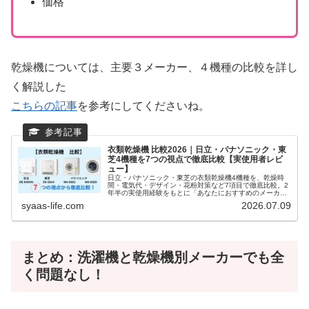
価格
乾燥機については、主要３メーカー、４機種の比較を詳し
く解説した
こちらの記事
を参考にしてくださいね。
衣類乾燥機 比較2026｜日立・パナソニック・東
芝4機種を7つの視点で徹底比較【実使用者レビ
ュー】
日立・パナソニック・東芝の衣類乾燥機4機種を、乾燥時
間・電気代・デザイン・花粉対策など7項目で徹底比較。2
年半の実使用経験をもとに「あなたにおすすめのメーカ
ー」をわかりやすく解説します。
syaas-life.com
2026.07.09
まとめ：洗濯機と乾燥機別メーカーでも全
く問題なし！