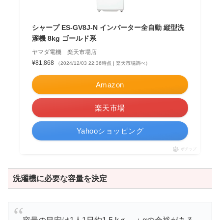
シャープ ES-GV8J-N インバーター全自動 縦型洗
濯機 8kg ゴールド系
ヤマダ電機 楽天市場店
¥81,868
（2024/12/03 22:36時点 | 楽天市場調べ）
Amazon
楽天市場
Yahooショッピング
ポチップ
洗濯機に必要な容量を決定