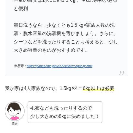
容量の目安は1人1日約1.5 kｇ。＋αの余裕がある
と便利
毎日洗うなら、少なくとも1.5 kg×家族人数の洗
濯・脱水容量の洗濯機を選びましょう。さらに、
シーツなどを洗ったりすることも考えると、少し
大きめ容量のものがおすすめです。
引用元：
https://panasonic.jp/wash/select/capacity.html
我が家は4人家族なので、1.5kg✕4 =
6kg以上は必要
毛布なども洗ったりするので
少し大きめの8kgに決めました！
筆者