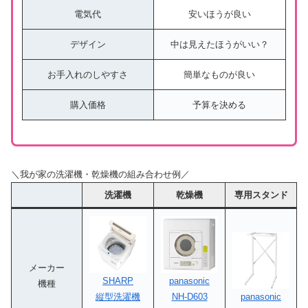
電気代
安いほうが良い
デザイン
中は見えたほうがいい？
お手入れのしやすさ
簡単なものが良い
購入価格
予算を決める
＼我が家の洗濯機・乾燥機の組み合わせ例／
洗濯機
乾燥機
専用スタンド
メーカー
SHARP
panasonic
機種
縦型洗濯機
NH-D603
panasonic