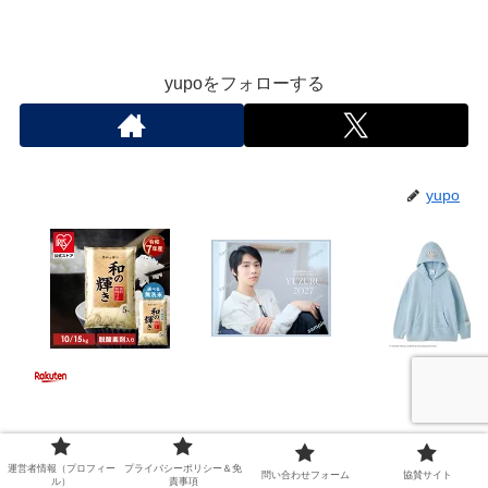
yupoをフォローする
yupo
※当サイトは、プロモーションが含まれてい
運営者情報（プロフィー
プライバシーポリシー＆免
問い合わせフォーム
協賛サイト
ル）
責事項