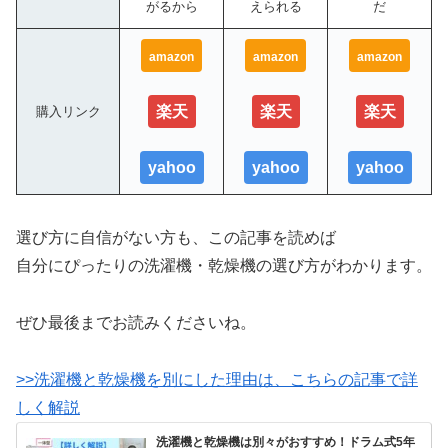
がるから
えられる
だ
amazon
amazon
amazon
楽天
楽天
楽天
購入リンク
yahoo
yahoo
yahoo
選び方に自信がない方も、この記事を読めば
自分にぴったりの洗濯機・乾燥機の選び方がわかります。
ぜひ最後までお読みくださいね。
>>洗濯機と乾燥機を別にした理由は、こちらの記事で詳
しく解説
洗濯機と乾燥機は別々がおすすめ！ドラム式5年