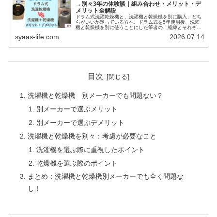
→別々3年の体験談｜組み合わせ・メリット・デ
メリット全解説
ドラム式洗濯乾燥機と、洗濯機と乾燥機を別に購入、どち
らがいいか迷っている方へ。ドラム式を5年使用後、洗濯
機と乾燥機を別に使うことにした筆者の、経緯とそれぞれ
のメリット・デメリットを詳しく解説します。
syaas-life.com
2026.07.14
目次
洗濯機と乾燥機 別メーカーでも問題ない？
別メーカーで選ぶメリット
別メーカーで選ぶデメリット
洗濯機と乾燥機を別々：考慮が必要なこと
洗濯機を選ぶ際に重視したポイント
乾燥機を選ぶ際のポイント
まとめ：洗濯機と乾燥機別メーカーでも全く問題な
し！