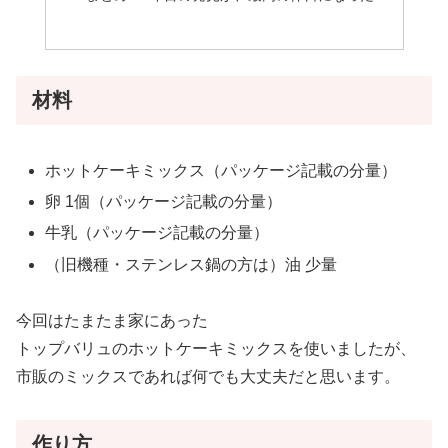
材料
ホットケーキミックス（パッケージ記載の分量）
卵 1個（パッケージ記載の分量）
牛乳（パッケージ記載の分量）
（旧機種・ステンレス鍋の方は）油 少量
今回はたまたま家にあった
トップバリュのホットケーキミックスを使いましたが、
市販のミックスであれば何でも大丈夫だと思います。
作り方