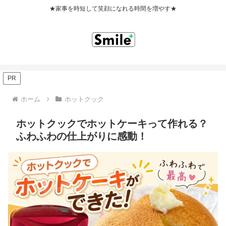
★家事を時短して笑顔になれる時間を増やす★
PR
ホーム
ホットクック
ホットクックでホットケーキって作れる？
ふわふわの仕上がりに感動！