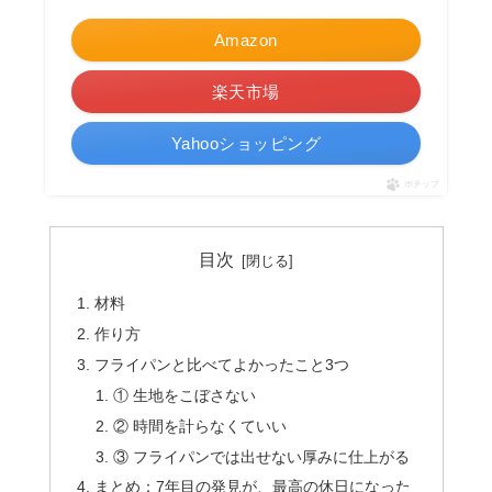
Amazon
楽天市場
Yahooショッピング
ポチップ
目次
材料
作り方
フライパンと比べてよかったこと3つ
① 生地をこぼさない
② 時間を計らなくていい
③ フライパンでは出せない厚みに仕上がる
まとめ：7年目の発見が、最高の休日になった