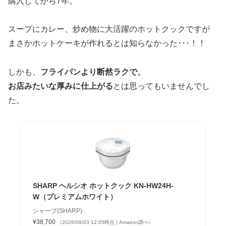
購入してから7年。
スープにカレー、炒め物に大活躍のホットクックですが
まさかホットケーキが作れるとは知らなかった･･･！！
しかも、
フライパンより断然ラクで、
お店みたいな厚みに仕上がる
とは思ってもいませんでし
た。
SHARP ヘルシオ ホットクック KN-HW24H-
W（プレミアムホワイト）
シャープ(SHARP)
¥38,700
（2026/08/03 12:05時点 | Amazon調べ）