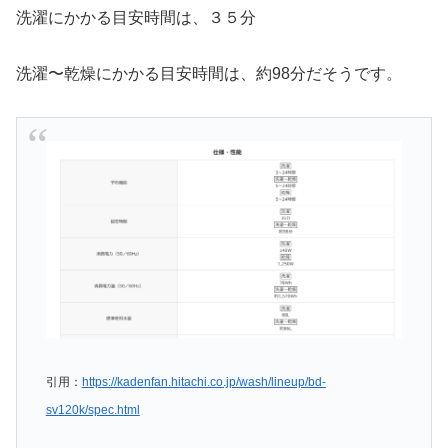
洗濯にかかる目安時間は、３５分
洗濯〜乾燥にかかる目安時間は、約98分だそうです。
引用：
https://kadenfan.hitachi.co.jp/wash/lineup/bd-
sv120k/spec.html