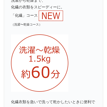
洗濯から乾燥まで、
化繊の衣類をスピーディーに。
「化繊」コース
（洗濯〜乾燥コース）
化繊衣類を急いで洗って乾かしたいときに便利で