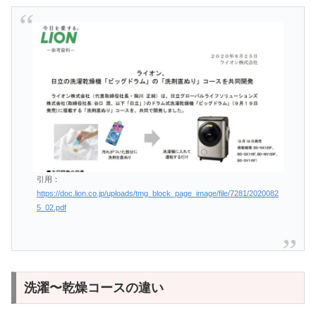
引用：
https://doc.lion.co.jp/uploads/tmg_block_page_image/file/7281/2020082
5_02.pdf
洗濯〜乾燥コースの違い