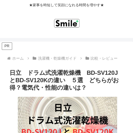
★家事を時短して笑顔になれる時間を増やす★
PR
ホーム
洗濯機・乾燥機ガイド
比較・レビュー
日立 ドラム式洗濯乾燥機 BD-SV120J
とBD-SV120Kの違い ５選 どちらがお
得？電気代・性能の違いは？