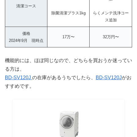
清潔コース
除菌清潔プラス1kg
らくメンテ洗浄コー
ス追加
価格
17万〜
32万円〜
2024年9月 現時点
機能的には、ほぼ同じなので、どちらを買おうか迷ってい
る方は、
BD-SV120J
の在庫があるうちでしたら、
BD-SV120J
がお
すすめです。