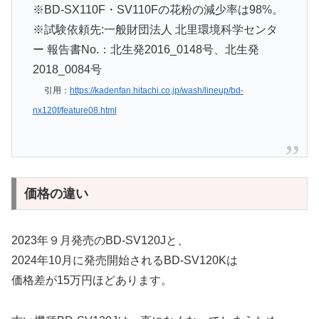
※BD-SX110F・SV110Fの花粉の減少率は98%。
※試験依頼先:一般財団法人 北里環境科学センタ
ー 報告書No.：北生発2016_0148号、北生発
2018_0084号
引用：
https://kadenfan.hitachi.co.jp/wash/lineup/bd-
nx120f/feature08.html
価格の違い
2023年９月発売のBD-SV120Jと、
2024年10月に発売開始されるBD-SV120Kは
価格差が15万円ほどあります。