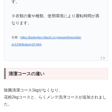
す。
※衣類の量や種類、使用環境により運転時間が異
なります。
引用：
https://kadenfan.hitachi.co.jp/wash/lineup/bd-
sv120k/feature10.html
清潔コースの違い
除菌清潔コース1kgがなくなり、
花粉2kgコースと、らくメンテ洗浄コースが追加されまし
た。