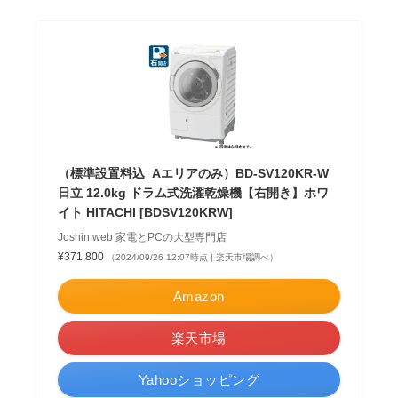
（標準設置料込_Aエリアのみ）BD-SV120KR-W
日立 12.0kg ドラム式洗濯乾燥機【右開き】ホワ
イト HITACHI [BDSV120KRW]
Joshin web 家電とPCの大型専門店
¥371,800
（2024/09/26 12:07時点 | 楽天市場調べ）
Amazon
楽天市場
Yahooショッピング