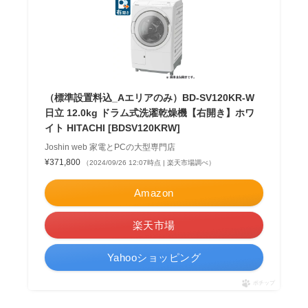
（標準設置料込_Aエリアのみ）BD-SV120KR-W
日立 12.0kg ドラム式洗濯乾燥機【右開き】ホワ
イト HITACHI [BDSV120KRW]
Joshin web 家電とPCの大型専門店
¥371,800
（2024/09/26 12:07時点 | 楽天市場調べ）
Amazon
楽天市場
Yahooショッピング
ポチップ