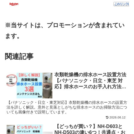
※当サイトは、プロモーションが含まれてい
ます。
関連記事
衣類乾燥機の排水ホース設置方法
【パナソニック・日立・東芝 対
応】排水ホースのお手入れ方法も
解説
【パナソニック・日立・東芝対応】衣類乾燥機の排水ホースの設置方
法を詳しく解説。意外と見落としがちな排水ホースのお掃除方法につ
いても画像付きで説明しています。
2026.06.12
【どっちが買い？】NH-D603と
NH-D503の違い6つ！共通点・お