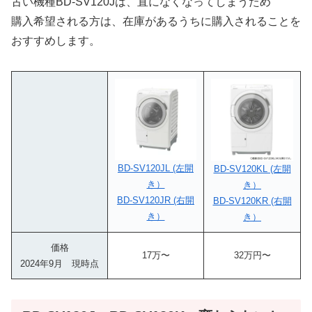
古い機種BD-SV120Jは、直になくなってしまうため
購入希望される方は、在庫があるうちに購入されることを
おすすめします。
BD-SV120JL (左開
BD-SV120KL (左開
き）
き）
BD-SV120JR (右開
BD-SV120KR (右開
き）
き）
価格
17万〜
32万円〜
2024年9月 現時点