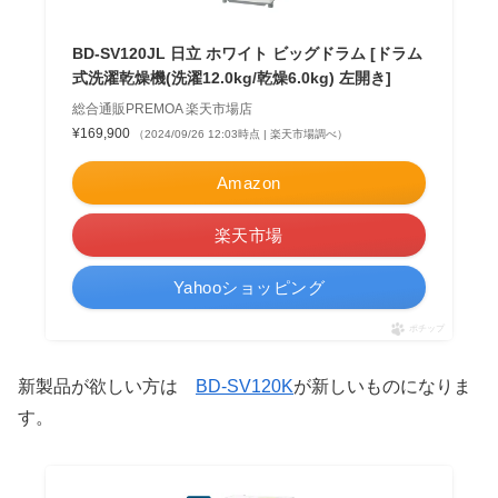
BD-SV120JL 日立 ホワイト ビッグドラム [ドラム
式洗濯乾燥機(洗濯12.0kg/乾燥6.0kg) 左開き]
総合通販PREMOA 楽天市場店
¥169,900
（2024/09/26 12:03時点 | 楽天市場調べ）
Amazon
楽天市場
Yahooショッピング
ポチップ
新製品が欲しい方は
BD-SV120K
が新しいものになりま
す。