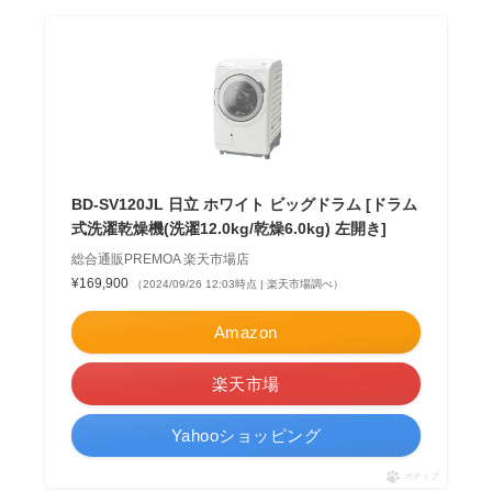
BD-SV120JL 日立 ホワイト ビッグドラム [ドラム
式洗濯乾燥機(洗濯12.0kg/乾燥6.0kg) 左開き]
総合通販PREMOA 楽天市場店
¥169,900
（2024/09/26 12:03時点 | 楽天市場調べ）
Amazon
楽天市場
Yahooショッピング
ポチップ