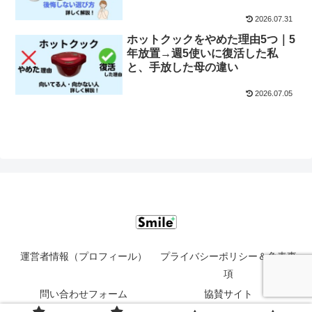
説！
2026.07.31
ホットクックをやめた理由5つ｜5
年放置→週5使いに復活した私
と、手放した母の違い
2026.07.05
運営者情報（プロフィール）
プライバシーポリシー＆免責事
項
問い合わせフォーム
協賛サイト