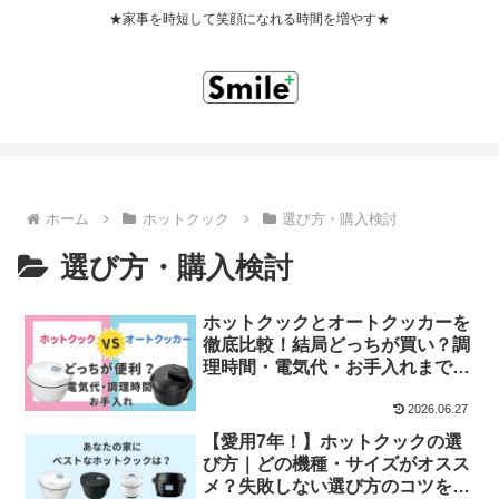
★家事を時短して笑顔になれる時間を増やす★
ホーム
ホットクック
選び方・購入検討
選び方・購入検討
ホットクックとオートクッカーを
徹底比較！結局どっちが買い？調
理時間・電気代・お手入れまで全
部解説
2026.06.27
【愛用7年！】ホットクックの選
び方｜どの機種・サイズがオスス
メ？失敗しない選び方のコツを解