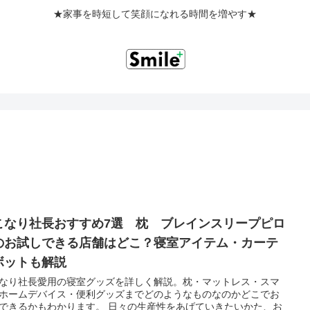
★家事を時短して笑顔になれる時間を増やす★
こなり社長おすすめ7選 枕 ブレインスリープピロ
のお試しできる店舗はどこ？寝室アイテム・カーテ
ボットも解説
なり社長愛用の寝室グッズを詳しく解説。枕・マットレス・スマ
ホームデバイス・便利グッズまでどのようなものなのかどこでお
できるかもわかります。 日々の生産性をあげていきたいかた、お