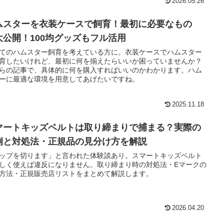
2026.05.26
ムスターを衣装ケースで飼育！最初に必要なもの
大公開！100均グッズもフル活用
てのハムスター飼育を考えている方に。衣装ケースでハムスター
育したいけれど、最初に何を揃えたらいいか困っていませんか？
らの記事で、具体的に何を購入すればいいのかわかります。ハム
ーに最適な環境を用意してあげたいですね。
2025.11.18
マートキッズベルトは取り締まりで捕まる？実際の
例と対処法・正規品の見分け方を解説
ップを切ります」と言われた体験談あり。スマートキッズベルト
しく使えば違反になりません。取り締まり時の対処法・Eマークの
方法・正規販売店リストをまとめて解説します。
2026.04.20