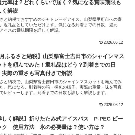
還元率は？どれくらいで届く？気になる賞味期限も
しく解説
さと納税でおすすめのシャトレーゼアイス。山梨県甲府市への寄
、返礼品としていただけます。気になる到着までの日数、還元
アイスの賞味期限を詳しく解説。
2026.06.12
9月ふるさと納税】山梨県富士吉田市のシャインマス
ットを頼んでみた！返礼品はどう？到着までの日
、実際の重さも写真付きで解説
さと納税で、山梨県富士吉田市のシャインマスカットを頼んでみ
た。気になる、到着時の箱・梱包の様子、実際の重量・味を写真
でレビューします。到着までの日数も詳しく解説します。
2026.06.12
詳しく解説】折りたたみ式アイスバス P-PEC ピー
ック 使用方法 氷の必要量は？使い方は？